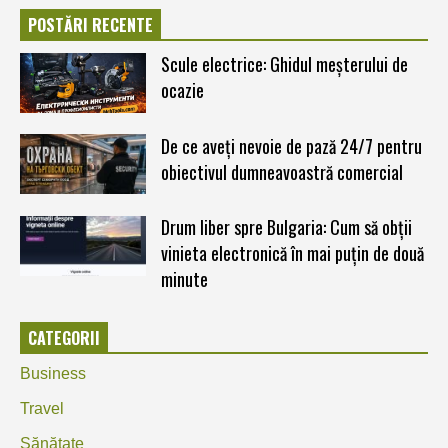
POSTĂRI RECENTE
Scule electrice: Ghidul meșterului de
ocazie
De ce aveți nevoie de pază 24/7 pentru
obiectivul dumneavoastră comercial
Drum liber spre Bulgaria: Cum să obții
vinieta electronică în mai puțin de două
minute
CATEGORII
Business
Travel
Sănătate