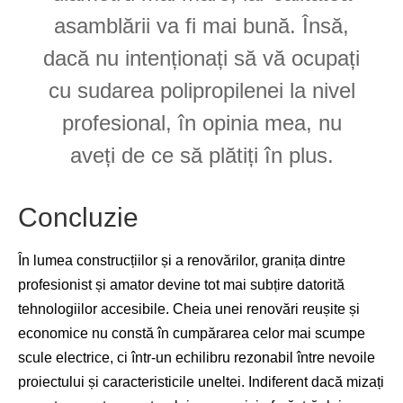
asamblării va fi mai bună. Însă,
dacă nu intenționați să vă ocupați
cu sudarea polipropilenei la nivel
profesional, în opinia mea, nu
aveți de ce să plătiți în plus.
Concluzie
În lumea construcțiilor și a renovărilor, granița dintre
profesionist și amator devine tot mai subțire datorită
tehnologiilor accesibile. Cheia unei renovări reușite și
economice nu constă în cumpărarea celor mai scumpe
scule electrice, ci într-un echilibru rezonabil între nevoile
proiectului și caracteristicile uneltei. Indiferent dacă mizați