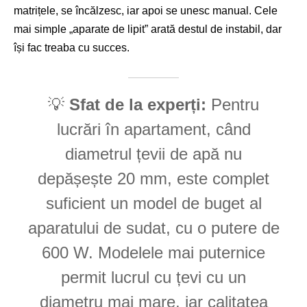
matrițele, se încălzesc, iar apoi se unesc manual. Cele
mai simple „aparate de lipit” arată destul de instabil, dar
își fac treaba cu succes.
💡
Sfat de la experți:
Pentru
lucrări în apartament, când
diametrul țevii de apă nu
depășește 20 mm, este complet
suficient un model de buget al
aparatului de sudat, cu o putere de
600 W. Modelele mai puternice
permit lucrul cu țevi cu un
diametru mai mare, iar calitatea