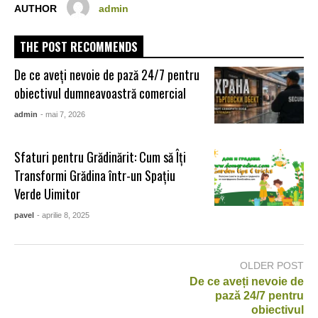
AUTHOR
admin
THE POST RECOMMENDS
De ce aveți nevoie de pază 24/7 pentru
obiectivul dumneavoastră comercial
admin
- mai 7, 2026
Sfaturi pentru Grădinărit: Cum să Îți
Transformi Grădina într-un Spațiu
Verde Uimitor
pavel
- aprilie 8, 2025
OLDER POST
De ce aveți nevoie de
pază 24/7 pentru
obiectivul