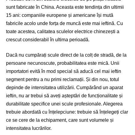
sunt fabricate în China. Aceasta este tendința din ultimii
15 ani: companiile europene și americane își mută
fabricile acolo unde forța de muncă este mai ieftină. Cu
toate acestea, calitatea sculelor electrice chinezești a
crescut considerabil în ultima perioadă.
Dacă nu cumpărați scule direct de la colț de stradă, de la
persoane necunoscute, probabilitatea este mică. Unii
importatori evită în mod special să aducă cel mai ieftin
segment pentru a nu primi reclamații. Și din nou, totul
depinde de intensitatea utilizării. Cumpărând un aparat
ieftin, nu ar trebui să aveți așteptări de funcționalitate și
durabilitate specifice unei scule profesionale. Alegerea
trebuie abordată cu înțelepciune: trebuie să înțelegeți clar
ce se cere de la echipament, care sunt volumele și
intensitatea lucrărilor.