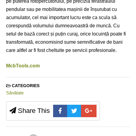
pe puterea rotopercutorului, pe precizia ferăstrăului
pendular sau pe mobilitatea mașinii de înșurubat cu
acumulator, cel mai important lucru este ca scula să
corespundă volumului dumneavoastră de muncă. Cu
setul de bază corect și puțin curaj, orice locuință poate fi
transformată, economisind sume semnificative de bani
care altfel ar fi fost cheltuite pe servicii profesionale.
McbTools.com
CATEGORIES
Sănătate
Share This