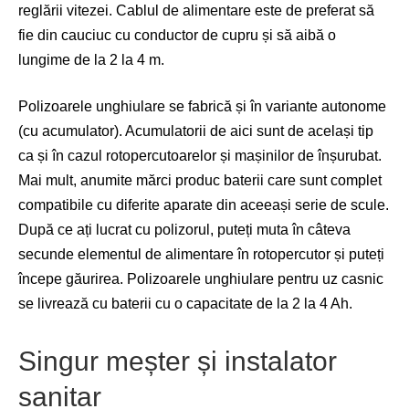
reglării vitezei. Cablul de alimentare este de preferat să
fie din cauciuc cu conductor de cupru și să aibă o
lungime de la 2 la 4 m.
Polizoarele unghiulare se fabrică și în variante autonome
(cu acumulator). Acumulatorii de aici sunt de același tip
ca și în cazul rotopercutoarelor și mașinilor de înșurubat.
Mai mult, anumite mărci produc baterii care sunt complet
compatibile cu diferite aparate din aceeași serie de scule.
După ce ați lucrat cu polizorul, puteți muta în câteva
secunde elementul de alimentare în rotopercutor și puteți
începe găurirea. Polizoarele unghiulare pentru uz casnic
se livrează cu baterii cu o capacitate de la 2 la 4 Ah.
Singur meșter și instalator
sanitar