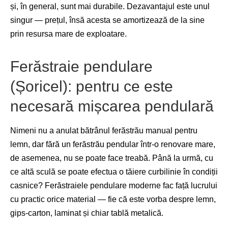
și, în general, sunt mai durabile. Dezavantajul este unul
singur — prețul, însă acesta se amortizează de la sine
prin resursa mare de exploatare.
Ferăstraie pendulare
(Șoricel): pentru ce este
necesară mișcarea pendulară
Nimeni nu a anulat bătrânul ferăstrău manual pentru
lemn, dar fără un ferăstrău pendular într-o renovare mare,
de asemenea, nu se poate face treabă. Până la urmă, cu
ce altă sculă se poate efectua o tăiere curbilinie în condiții
casnice? Ferăstraiele pendulare moderne fac față lucrului
cu practic orice material — fie că este vorba despre lemn,
gips-carton, laminat și chiar tablă metalică.