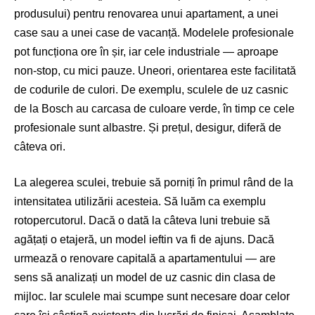
produsului) pentru renovarea unui apartament, a unei
case sau a unei case de vacanță. Modelele profesionale
pot funcționa ore în șir, iar cele industriale — aproape
non-stop, cu mici pauze. Uneori, orientarea este facilitată
de codurile de culori. De exemplu, sculele de uz casnic
de la Bosch au carcasa de culoare verde, în timp ce cele
profesionale sunt albastre. Și prețul, desigur, diferă de
câteva ori.
La alegerea sculei, trebuie să porniți în primul rând de la
intensitatea utilizării acesteia. Să luăm ca exemplu
rotopercutorul. Dacă o dată la câteva luni trebuie să
agățați o etajeră, un model ieftin va fi de ajuns. Dacă
urmează o renovare capitală a apartamentului — are
sens să analizați un model de uz casnic din clasa de
mijloc. Iar sculele mai scumpe sunt necesare doar celor