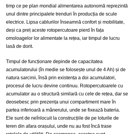
timp ce pe plan mondial alimentarea autonomă reprezintă
unul dintre principalele trenduri în producția de scule
electrice. Lipsa cablurilor înseamnă confort și mobilitate,
deși ca preț aceste rotopercutoare pierd în fața
omoloagelor lor alimentate la rețea, iar timpul de lucru
lasă de dorit.
Timpul de funcționare depinde de capacitatea
acumulatorului (în medie se folosește unul de 4 Ah) și de
natura sarcinii, însă prin existența a doi acumulatori,
procesul de lucru devine continuu. Rotopercutoarele cu
acumulator au o structură similară cu cele de rețea, dar se
deosebesc prin prezența unui compartiment mare în
partea inferioară a mânerului, unde se fixează bateria.
Ele sunt de neînlocuit la construcțiile de pe loturile de
teren din afara orașului, unde nu au fost încă trase